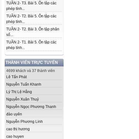
TUẦN 2- T3. Bài 5. Ôn tập các
phép tính...
TUẦN 2- T2. Bài 5. Ôn tập các
phép tính...
TUẦN 2- T2. Bài 3. Ôn tập phân
số...
TUẦN 2- T1. Bài 5. Ôn tập các
phép tính...
THÀNH VIÊN TRỰC TUYẾN
4699 khách và 37 thành viên
Lê Tấn Phát
Nguyễn Tuấn Khanh
Lý Thị Lệ Hằng
Nguyễn Xuân Thuỷ
Nguyễn Ngọc Phương Thanh
đào uyên
Nguyễn Phương Linh
cao thị hương
cao huyen