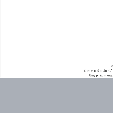
©
Đơn vị chủ quản: Cô
Giấy phép mạng 