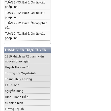
TUẦN 2- T3. Bài 5. Ôn tập các
phép tính...
TUẦN 2- T2. Bài 5. Ôn tập các
phép tính...
TUẦN 2- T2. Bài 3. Ôn tập phân
số...
TUẦN 2- T1. Bài 5. Ôn tập các
phép tính...
THÀNH VIÊN TRỰC TUYẾN
1319 khách và 72 thành viên
nguyễn thảo ngân
Huỳnh Thị Kim Chi
Trương Thị Quỳnh Anh
Thanh Thùy Trương
Lê Thị Anh
nguyễn Dung
Đinh THanh Hiền
cù chính bình
Lương Thị Hà