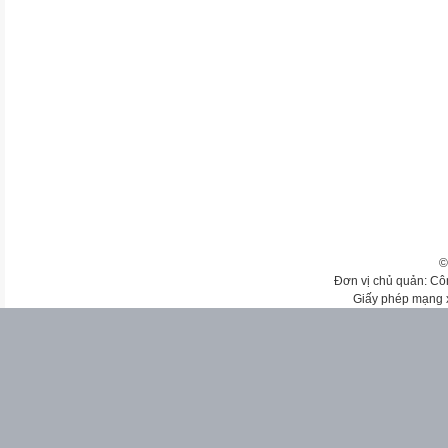
©
Đơn vị chủ quản: Cô
Giấy phép mạng 