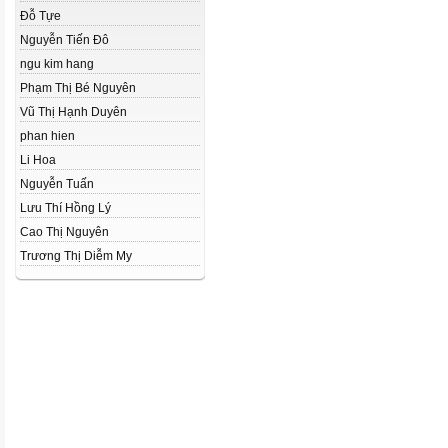
Đỗ Tựe
Nguyễn Tiến Đô
ngu kim hang
Phạm Thị Bé Nguyên
Vũ Thị Hạnh Duyên
phan hien
Li Hoa
Nguyễn Tuấn
Lưu Thí Hồng Lý
Cao Thị Nguyên
Trương Thị Diễm My