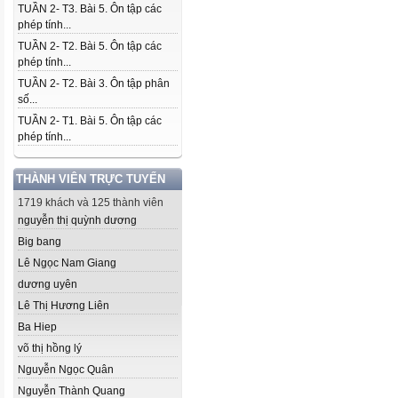
TUẦN 2- T3. Bài 5. Ôn tập các
phép tính...
TUẦN 2- T2. Bài 5. Ôn tập các
phép tính...
TUẦN 2- T2. Bài 3. Ôn tập phân
số...
TUẦN 2- T1. Bài 5. Ôn tập các
phép tính...
THÀNH VIÊN TRỰC TUYẾN
1719 khách và 125 thành viên
nguyễn thị quỳnh dương
Big bang
Lê Ngọc Nam Giang
dương uyên
Lê Thị Hương Liên
Ba Hiep
võ thị hồng lý
Nguyễn Ngọc Quân
Nguyễn Thành Quang