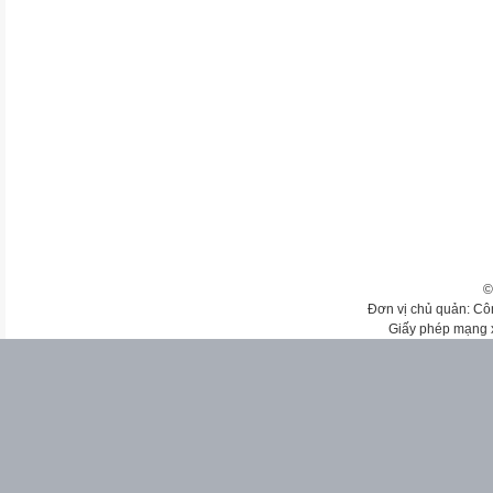
©
Đơn vị chủ quản: Cô
Giấy phép mạng 