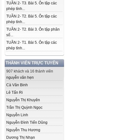
TUẦN 2- T3. Bài 5. Ôn tập các
phép tính...
TUẦN 2- T2. Bài 5. Ôn tập các
phép tính...
TUẦN 2- T2. Bài 3. Ôn tập phân
số...
TUẦN 2- T1. Bài 5. Ôn tập các
phép tính...
THÀNH VIÊN TRỰC TUYẾN
907 khách và 16 thành viên
nguyễn văn hẹn
Cà Văn Binh
Lê Tấn Ri
Nguyễn Thị Khuyên
Trần Thị Quỳnh Ngọc
Nguyễn Linh
Nguyễn Đình Tiến Dũng
Nguyễn Thu Hương
Dương Thị Nhạn