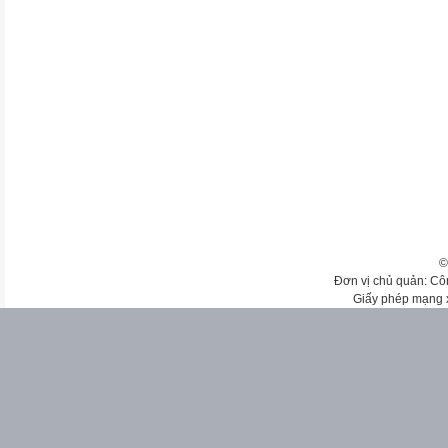
©
Đơn vị chủ quản: Cô
Giấy phép mạng 