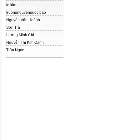
le kim
truongnguyenquoc bao
Nguyễn Văn Hoành
Sơn Trà
Lương Minh Chi
Nguyễn Thị Kim Oanh
Trần Ngọc