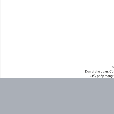
©
Đơn vị chủ quản: Cô
Giấy phép mạng 