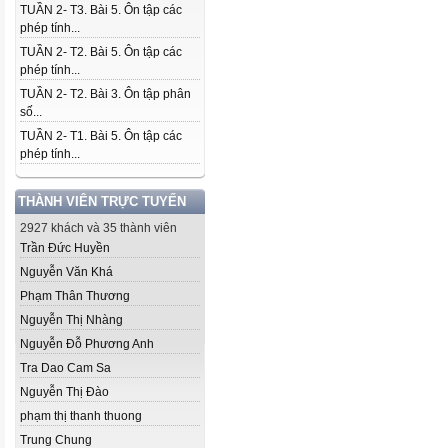
TUẦN 2- T3. Bài 5. Ôn tập các
phép tính...
TUẦN 2- T2. Bài 5. Ôn tập các
phép tính...
TUẦN 2- T2. Bài 3. Ôn tập phân
số...
TUẦN 2- T1. Bài 5. Ôn tập các
phép tính...
THÀNH VIÊN TRỰC TUYẾN
2927 khách và 35 thành viên
Trần Đức Huyền
Nguyễn Văn Khá
Phạm Thân Thương
Nguyễn Thị Nhàng
Nguyễn Đỗ Phương Anh
Tra Dao Cam Sa
Nguyễn Thị Đào
phạm thị thanh thuong
Trung Chung