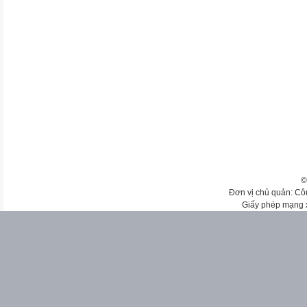
©
Đơn vị chủ quản: Cô
Giấy phép mạng 