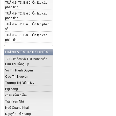
TUẦN 2- T3. Bài 5. Ôn tập các
phép tính...
TUẦN 2- T2. Bài 5. Ôn tập các
phép tính...
TUẦN 2- T2. Bài 3. Ôn tập phân
số...
TUẦN 2- T1. Bài 5. Ôn tập các
phép tính...
THÀNH VIÊN TRỰC TUYẾN
1712 khách và 110 thành viên
Lưu Thí Hồng Lý
Vũ Thị Hạnh Duyên
Cao Thị Nguyên
Trương Thị Diễm My
Big bang
châu kiều diễm
Trần Yến Nhi
Ngô Quang Khải
Nguyễn Trí Khang