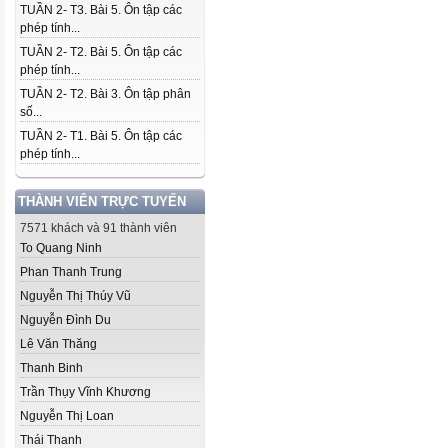
TUẦN 2- T3. Bài 5. Ôn tập các
phép tính...
TUẦN 2- T2. Bài 5. Ôn tập các
phép tính...
TUẦN 2- T2. Bài 3. Ôn tập phân
số...
TUẦN 2- T1. Bài 5. Ôn tập các
phép tính...
THÀNH VIÊN TRỰC TUYẾN
7571 khách và 91 thành viên
To Quang Ninh
Phan Thanh Trung
Nguyễn Thị Thúy Vũ
Nguyễn Đình Du
Lê Văn Thăng
Thanh Binh
Trần Thụy Vĩnh Khương
Nguyễn Thị Loan
Thái Thanh