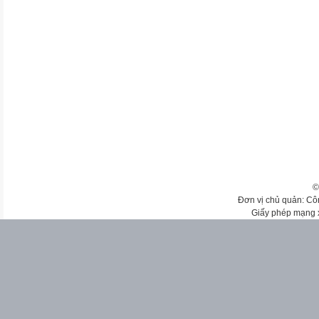
©
Đơn vị chủ quản: Cô
Giấy phép mạng 