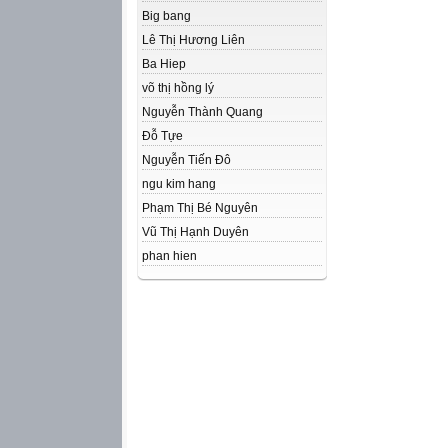
Big bang
Lê Thị Hương Liên
Ba Hiep
võ thị hồng lý
Nguyễn Thành Quang
Đỗ Tựe
Nguyễn Tiến Đô
ngu kim hang
Phạm Thị Bé Nguyên
Vũ Thị Hạnh Duyên
phan hien