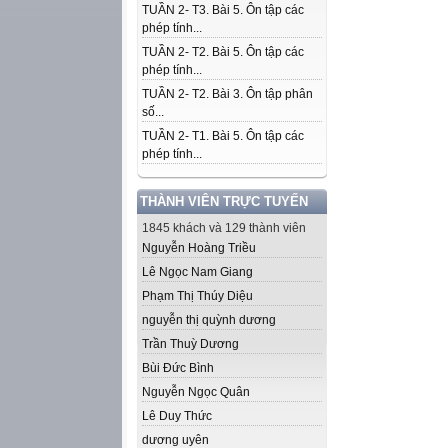
TUẦN 2- T3. Bài 5. Ôn tập các
phép tính...
TUẦN 2- T2. Bài 5. Ôn tập các
phép tính...
TUẦN 2- T2. Bài 3. Ôn tập phân
số...
TUẦN 2- T1. Bài 5. Ôn tập các
phép tính...
THÀNH VIÊN TRỰC TUYẾN
1845 khách và 129 thành viên
Nguyễn Hoàng Triều
Lê Ngọc Nam Giang
Phạm Thị Thúy Diệu
nguyễn thị quỳnh dương
Trần Thuỳ Dương
Bùi Đức Bình
Nguyễn Ngọc Quân
Lê Duy Thức
dương uyên