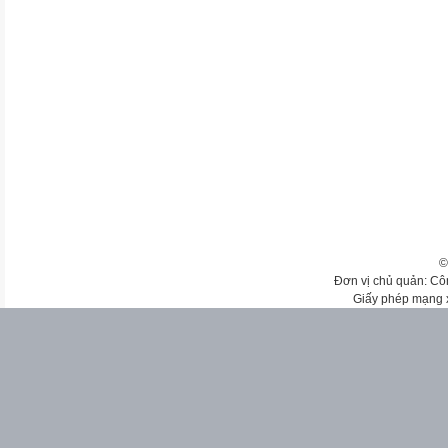
©
Đơn vị chủ quản: Cô
Giấy phép mạng 