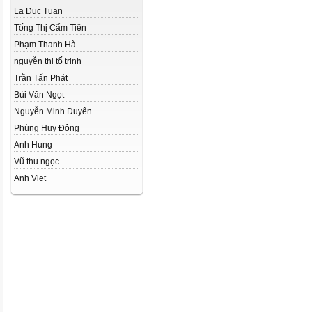
La Duc Tuan
Tống Thị Cẩm Tiên
Phạm Thanh Hà
nguyễn thị tố trinh
Trần Tấn Phát
Bùi Văn Ngọt
Nguyễn Minh Duyên
Phùng Huy Đông
Anh Hung
Vũ thu ngọc
Anh Viet