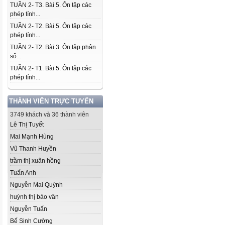
TUẦN 2- T3. Bài 5. Ôn tập các
phép tính...
TUẦN 2- T2. Bài 5. Ôn tập các
phép tính...
TUẦN 2- T2. Bài 3. Ôn tập phân
số...
TUẦN 2- T1. Bài 5. Ôn tập các
phép tính...
THÀNH VIÊN TRỰC TUYẾN
3749 khách và 36 thành viên
Lê Thị Tuyết
Mai Mạnh Hùng
Vũ Thanh Huyền
trầm thị xuân hồng
Tuấn Anh
Nguyễn Mai Quỳnh
huỳnh thị bảo vân
Nguyễn Tuấn
Bế Sinh Cường