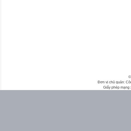
©
Đơn vị chủ quản: Cô
Giấy phép mạng 