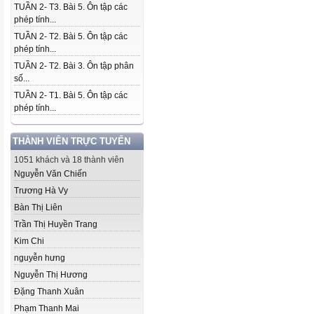
TUẦN 2- T3. Bài 5. Ôn tập các
phép tính...
TUẦN 2- T2. Bài 5. Ôn tập các
phép tính...
TUẦN 2- T2. Bài 3. Ôn tập phân
số...
TUẦN 2- T1. Bài 5. Ôn tập các
phép tính...
THÀNH VIÊN TRỰC TUYẾN
1051 khách và 18 thành viên
Nguyễn Văn Chiến
Trương Hà Vy
Bàn Thị Liên
Trần Thị Huyền Trang
Kim Chi
nguyễn hưng
Nguyễn Thị Hương
Đặng Thanh Xuân
Phạm Thanh Mai