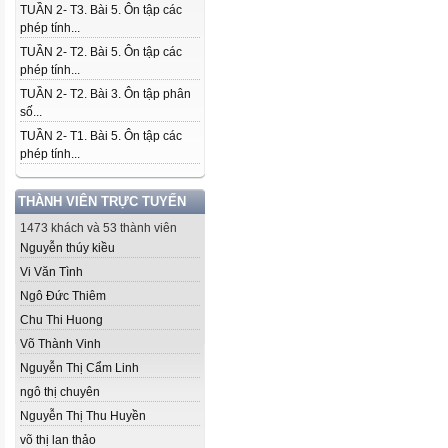
TUẦN 2- T3. Bài 5. Ôn tập các
phép tính...
TUẦN 2- T2. Bài 5. Ôn tập các
phép tính...
TUẦN 2- T2. Bài 3. Ôn tập phân
số...
TUẦN 2- T1. Bài 5. Ôn tập các
phép tính...
THÀNH VIÊN TRỰC TUYẾN
1473 khách và 53 thành viên
Nguyễn thúy kiều
Vi Văn Tình
Ngô Đức Thiêm
Chu Thi Huong
Võ Thành Vinh
Nguyễn Thị Cẩm Linh
ngô thị chuyên
Nguyễn Thị Thu Huyền
võ thị lan thảo