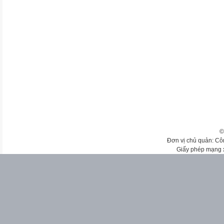
©
Đơn vị chủ quản: Cô
Giấy phép mạng 