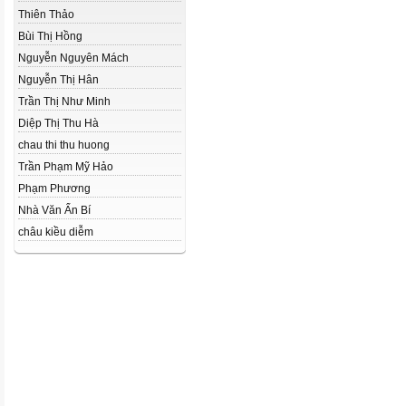
Thiên Thảo
Bùi Thị Hồng
Nguyễn Nguyên Mách
Nguyễn Thị Hân
Trần Thị Như Minh
Diệp Thị Thu Hà
chau thi thu huong
Trần Phạm Mỹ Hảo
Phạm Phương
Nhà Văn Ẩn Bí
châu kiều diễm