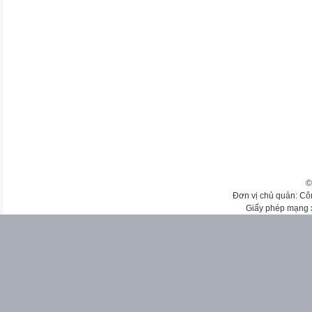
©
Đơn vị chủ quản: Cô
Giấy phép mạng 