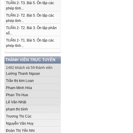
TUẦN 2- T3. Bài 5. Ôn tập các
phép tính...
TUẦN 2- T2. Bài 5. Ôn tập các
phép tính...
TUẦN 2- T2. Bài 3. Ôn tập phân
số...
TUẦN 2- T1. Bài 5. Ôn tập các
phép tính...
THÀNH VIÊN TRỰC TUYẾN
1462 khách và 59 thành viên
Lường Thanh Ngoan
Trần thị kim Loan
Phạm Minh Hòa
Phan Thi Hue
Lê Văn Nhật
phạm thị bình
Trương Thị Cúc
Nguyễn Văn Huy
Đoàn Thị Yến Nhi