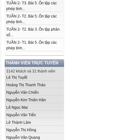
TUẦN 2- T3. Bài 5. Ôn tập các
phép tính...
TUẦN 2- T2. Bài 5. Ôn tập các
phép tính...
TUẦN 2- T2. Bài 3. Ôn tập phân
số...
TUẦN 2- T1. Bài 5. Ôn tập các
phép tính...
THÀNH VIÊN TRỰC TUYẾN
3142 khách và 31 thành viên
Lê Thị Tuyết
Hoàng Thị Thanh Thảo
Nguyễn Văn Chiến
Nguyễn Kim Thiên Hân
Lê Ngọc Mai
Nguyễn Văn Tiến
Lê Thành Lâm
Nguyễn Thị Hồng
Nguyễn Văn Quang