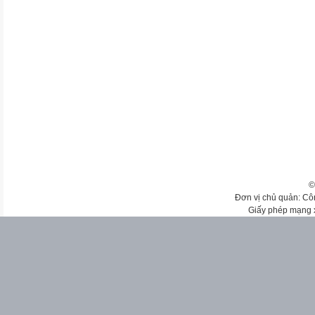
©
Đơn vị chủ quản: Cô
Giấy phép mạng 