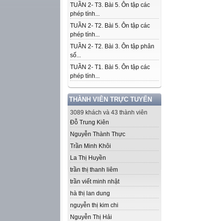
TUẦN 2- T3. Bài 5. Ôn tập các
phép tính...
TUẦN 2- T2. Bài 5. Ôn tập các
phép tính...
TUẦN 2- T2. Bài 3. Ôn tập phân
số...
TUẦN 2- T1. Bài 5. Ôn tập các
phép tính...
THÀNH VIÊN TRỰC TUYẾN
3089 khách và 43 thành viên
Đỗ Trung Kiên
Nguyễn Thành Thực
Trần Minh Khôi
La Thị Huyền
trần thị thanh liêm
trần viết minh nhật
hà thị lan dung
nguyễn thị kim chi
Nguyễn Thị Hải