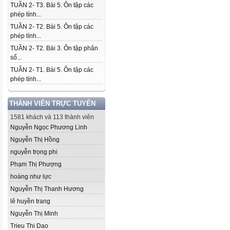
TUẦN 2- T3. Bài 5. Ôn tập các
phép tính...
TUẦN 2- T2. Bài 5. Ôn tập các
phép tính...
TUẦN 2- T2. Bài 3. Ôn tập phân
số...
TUẦN 2- T1. Bài 5. Ôn tập các
phép tính...
THÀNH VIÊN TRỰC TUYẾN
1581 khách và 113 thành viên
Nguyễn Ngọc Phương Linh
Nguyễn Thị Hồng
nguyễn trọng phi
Phạm Thị Phượng
hoàng như lực
Nguyễn Thị Thanh Hương
lê huyền trang
Nguyễn Thị Minh
Trieu Thi Dao