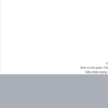
©
Đơn vị chủ quản: Cô
Giấy phép mạng 