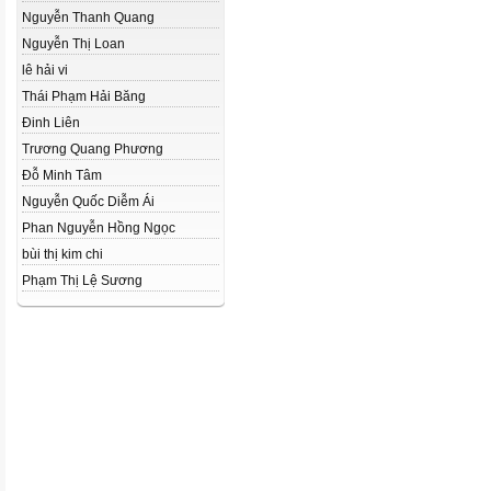
Nguyễn Thanh Quang
Nguyễn Thị Loan
lê hải vi
Thái Phạm Hải Băng
Đinh Liên
Trương Quang Phương
Đỗ Minh Tâm
Nguyễn Quốc Diễm Ái
Phan Nguyễn Hồng Ngọc
bùi thị kim chi
Phạm Thị Lệ Sương