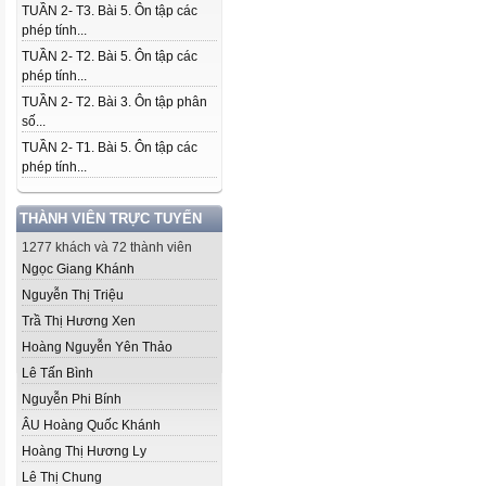
TUẦN 2- T3. Bài 5. Ôn tập các
phép tính...
TUẦN 2- T2. Bài 5. Ôn tập các
phép tính...
TUẦN 2- T2. Bài 3. Ôn tập phân
số...
TUẦN 2- T1. Bài 5. Ôn tập các
phép tính...
THÀNH VIÊN TRỰC TUYẾN
1277 khách và 72 thành viên
Ngọc Giang Khánh
Nguyễn Thị Triệu
Trầ Thị Hương Xen
Hoàng Nguyễn Yên Thảo
Lê Tấn Bình
Nguyễn Phi Bính
ÂU Hoàng Quốc Khánh
Hoàng Thị Hương Ly
Lê Thị Chung