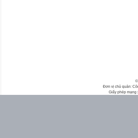
©
Đơn vị chủ quản: Cô
Giấy phép mạng 