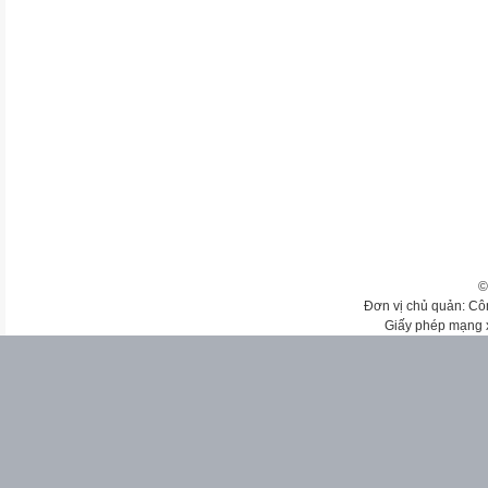
©
Đơn vị chủ quản: Cô
Giấy phép mạng 