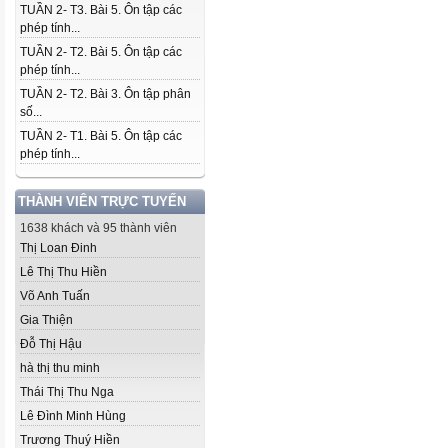
TUẦN 2- T3. Bài 5. Ôn tập các
phép tính...
TUẦN 2- T2. Bài 5. Ôn tập các
phép tính...
TUẦN 2- T2. Bài 3. Ôn tập phân
số...
TUẦN 2- T1. Bài 5. Ôn tập các
phép tính...
THÀNH VIÊN TRỰC TUYẾN
1638 khách và 95 thành viên
Thị Loan Đinh
Lê Thị Thu Hiền
Võ Anh Tuấn
Gia Thiện
Đỗ Thị Hậu
hà thị thu minh
Thái Thị Thu Nga
Lê Đình Minh Hùng
Trương Thuý Hiền