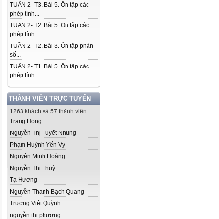
TUẦN 2- T3. Bài 5. Ôn tập các
phép tính...
TUẦN 2- T2. Bài 5. Ôn tập các
phép tính...
TUẦN 2- T2. Bài 3. Ôn tập phân
số...
TUẦN 2- T1. Bài 5. Ôn tập các
phép tính...
THÀNH VIÊN TRỰC TUYẾN
1263 khách và 57 thành viên
Trang Hong
Nguyễn Thị Tuyết Nhung
Phạm Huỳnh Yến Vy
Nguyễn Minh Hoàng
Nguyễn Thị Thuỳ
Tạ Hương
Nguyễn Thanh Bạch Quang
Trương Việt Quỳnh
nguyễn thị phương