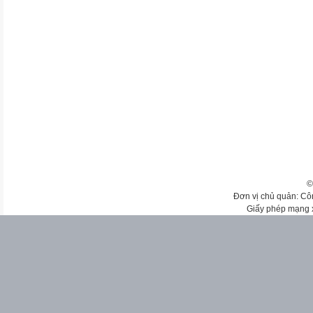
©
Đơn vị chủ quản: Cô
Giấy phép mạng 