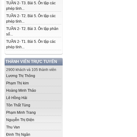
TUẦN 2- T3. Bài 5. Ôn tập các
phép tính...
TUẦN 2- T2. Bài 5. Ôn tập các
phép tính...
TUẦN 2- T2. Bài 3. Ôn tập phân
số...
TUẦN 2- T1. Bài 5. Ôn tập các
phép tính...
THÀNH VIÊN TRỰC TUYẾN
2900 khách và 105 thành viên
Lương Thị Thông
Phạm Thị kim
Hoàng Minh Thảo
Lê Hồng Hải
Tôn Thất Tùng
Phạm Minh Trang
Nguyễn Thị Điện
Thu Van
Đinh Thị Ngân