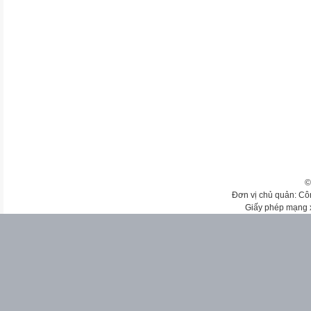
©
Đơn vị chủ quản: Cô
Giấy phép mạng 