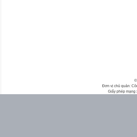
©
Đơn vị chủ quản: Cô
Giấy phép mạng 