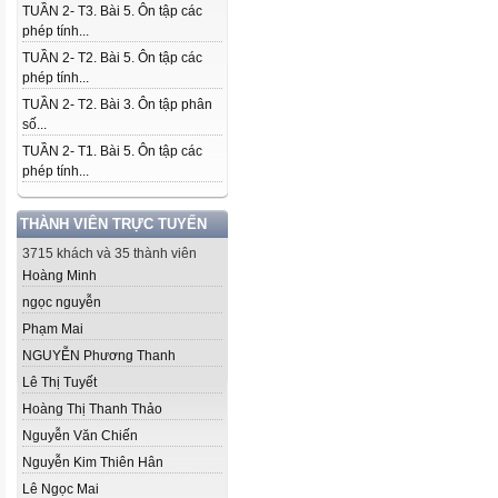
TUẦN 2- T3. Bài 5. Ôn tập các
phép tính...
TUẦN 2- T2. Bài 5. Ôn tập các
phép tính...
TUẦN 2- T2. Bài 3. Ôn tập phân
số...
TUẦN 2- T1. Bài 5. Ôn tập các
phép tính...
THÀNH VIÊN TRỰC TUYẾN
3715 khách và 35 thành viên
Hoàng Minh
ngọc nguyễn
Phạm Mai
NGUYỄN Phương Thanh
Lê Thị Tuyết
Hoàng Thị Thanh Thảo
Nguyễn Văn Chiến
Nguyễn Kim Thiên Hân
Lê Ngọc Mai