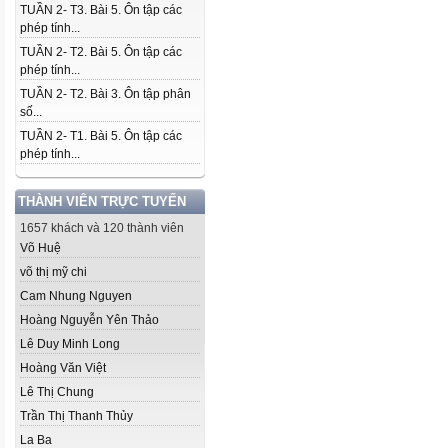
TUẦN 2- T3. Bài 5. Ôn tập các
phép tính...
TUẦN 2- T2. Bài 5. Ôn tập các
phép tính...
TUẦN 2- T2. Bài 3. Ôn tập phân
số...
TUẦN 2- T1. Bài 5. Ôn tập các
phép tính...
THÀNH VIÊN TRỰC TUYẾN
1657 khách và 120 thành viên
Võ Huệ
võ thị mỹ chi
Cam Nhung Nguyen
Hoàng Nguyễn Yên Thảo
Lê Duy Minh Long
Hoàng Văn Việt
Lê Thị Chung
Trần Thị Thanh Thủy
La Ba