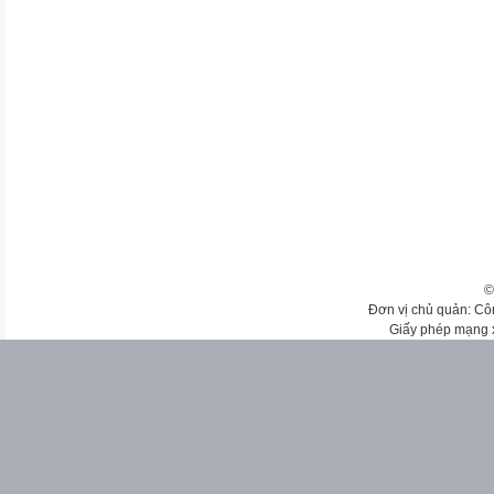
©
Đơn vị chủ quản: Cô
Giấy phép mạng 