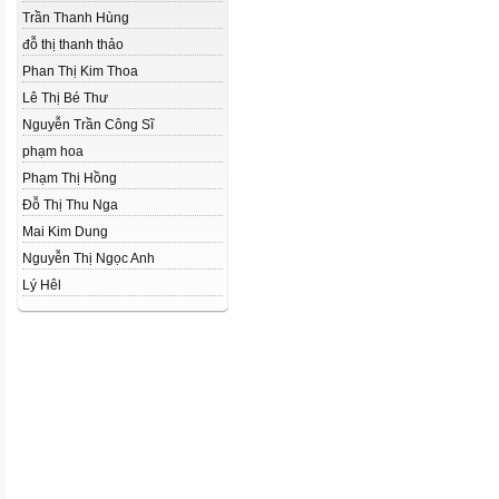
Trần Thanh Hùng
đỗ thị thanh thảo
Phan Thị Kim Thoa
Lê Thị Bé Thư
Nguyễn Trần Công Sĩ
phạm hoa
Phạm Thị Hồng
Đỗ Thị Thu Nga
Mai Kim Dung
Nguyễn Thị Ngọc Anh
Lý Hêl