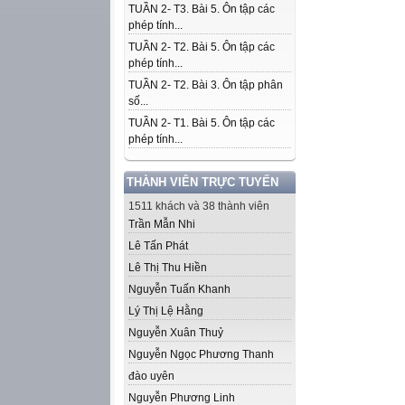
TUẦN 2- T3. Bài 5. Ôn tập các
phép tính...
TUẦN 2- T2. Bài 5. Ôn tập các
phép tính...
TUẦN 2- T2. Bài 3. Ôn tập phân
số...
TUẦN 2- T1. Bài 5. Ôn tập các
phép tính...
THÀNH VIÊN TRỰC TUYẾN
1511 khách và 38 thành viên
Trần Mẫn Nhi
Lê Tấn Phát
Lê Thị Thu Hiền
Nguyễn Tuấn Khanh
Lý Thị Lệ Hằng
Nguyễn Xuân Thuỷ
Nguyễn Ngọc Phương Thanh
đào uyên
Nguyễn Phương Linh