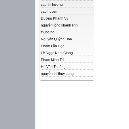
cao thị hương
cao huyen
Dương Khánh Vy
nguyễn tống khánh linh
thuoc ho
Nguyễn Quỳnh Hoa
Phạm Lão Hạc
Lê Ngọc Nam Giang
Phạm Minh Trí
Hồ Văn Thoảng
nguyễn thị thùy dung