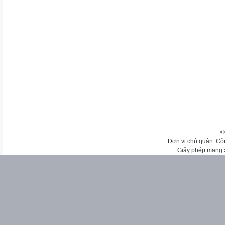
©
Đơn vị chủ quản: Cô
Giấy phép mạng 