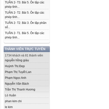
TUẦN 2- T3. Bài 5. Ôn tập các
phép tính...
TUẦN 2- T2. Bài 5. Ôn tập các
phép tính...
TUẦN 2- T2. Bài 3. Ôn tập phân
số...
TUẦN 2- T1. Bài 5. Ôn tập các
phép tính...
THÀNH VIÊN TRỰC TUYẾN
1734 khách và 81 thành viên
nguyễn hồng giàu
Huỳnh Thị Đẹp
Phạm Thị Tuyết Lan
Phạm Ngọc Anh
Nguyễn Văn Bách
Trần Thị Thanh Hương
Lò Xuân
phan kim chi
le kim