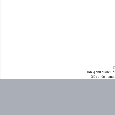
©
Đơn vị chủ quản: Cô
Giấy phép mạng 