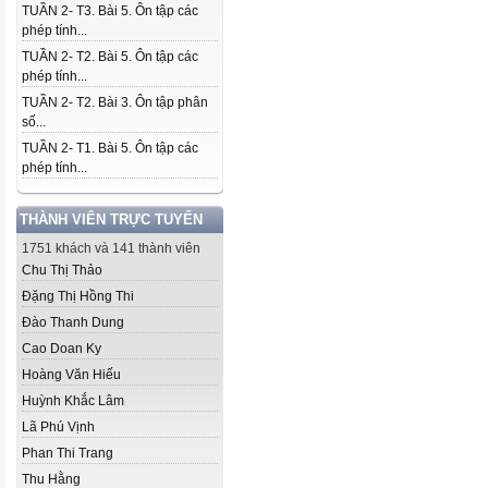
TUẦN 2- T3. Bài 5. Ôn tập các
phép tính...
TUẦN 2- T2. Bài 5. Ôn tập các
phép tính...
TUẦN 2- T2. Bài 3. Ôn tập phân
số...
TUẦN 2- T1. Bài 5. Ôn tập các
phép tính...
THÀNH VIÊN TRỰC TUYẾN
1751 khách và 141 thành viên
Chu Thị Thảo
Đặng Thị Hồng Thi
Đào Thanh Dung
Cao Doan Ky
Hoàng Văn Hiếu
Huỳnh Khắc Lâm
Lã Phú Vịnh
Phan Thi Trang
Thu Hằng