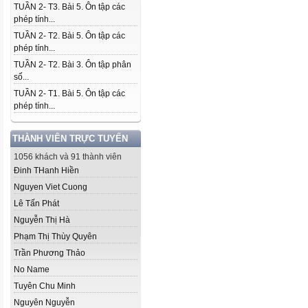
TUẦN 2- T3. Bài 5. Ôn tập các
phép tính...
TUẦN 2- T2. Bài 5. Ôn tập các
phép tính...
TUẦN 2- T2. Bài 3. Ôn tập phân
số...
TUẦN 2- T1. Bài 5. Ôn tập các
phép tính...
THÀNH VIÊN TRỰC TUYẾN
1056 khách và 91 thành viên
Đinh THanh Hiền
Nguyen Viet Cuong
Lê Tấn Phát
Nguyễn Thị Hà
Phạm Thị Thùy Quyên
Trần Phương Thảo
No Name
Tuyên Chu Minh
Nguyên Nguyễn