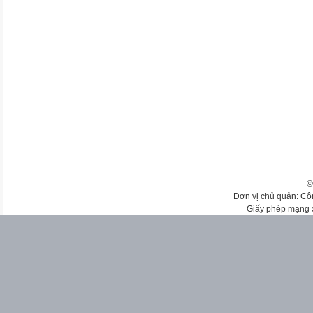
©
Đơn vị chủ quản: Cô
Giấy phép mạng 