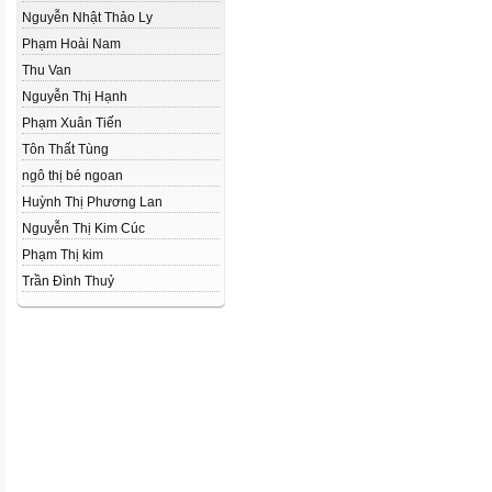
Nguyễn Nhật Thảo Ly
Phạm Hoài Nam
Thu Van
Nguyễn Thị Hạnh
Phạm Xuân Tiến
Tôn Thất Tùng
ngô thị bé ngoan
Huỳnh Thị Phương Lan
Nguyễn Thị Kim Cúc
Phạm Thị kim
Trần Đình Thuỷ