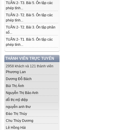
TUẦN 2- T3. Bài 5. Ôn tập các
phép tính...
TUẦN 2- T2. Bài 5. Ôn tập các
phép tính...
TUẦN 2- T2. Bài 3. Ôn tập phân
số...
TUẦN 2- T1. Bài 5. Ôn tập các
phép tính...
THÀNH VIÊN TRỰC TUYẾN
2958 khách và 121 thành viên
Phương Lan
Dương Đỗ Bách
Bùi Thị Ánh
Nguyễn Thị Bảo Anh
đỗ thị mỹ điệp
nguyễn anh thư
Đào Thị Thúy
Chu Thùy Dương
Lê Hồng Hải