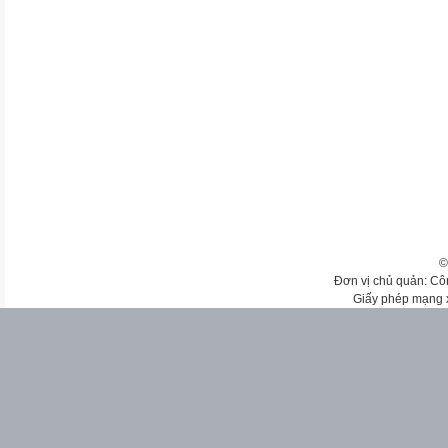
©
Đơn vị chủ quản: Cô
Giấy phép mạng 