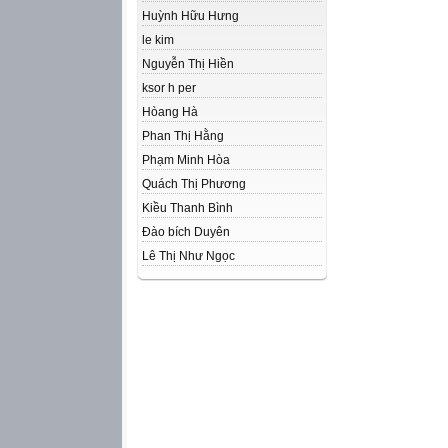
Huỳnh Hữu Hưng
le kim
Nguyễn Thị Hiền
ksor h per
Hòang Hà
Phan Thị Hằng
Phạm Minh Hòa
Quách Thị Phương
Kiều Thanh Bình
Đào bích Duyên
Lê Thị Như Ngọc