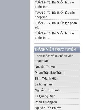
TUẦN 2- T3. Bài 5. Ôn tập các
phép tính...
TUẦN 2- T2. Bài 5. Ôn tập các
phép tính...
TUẦN 2- T2. Bài 3. Ôn tập phân
số...
TUẦN 2- T1. Bài 5. Ôn tập các
phép tính...
THÀNH VIÊN TRỰC TUYẾN
1629 khách và 83 thành viên
Thạch Nê
Nguyễn Thị Vui
Phạm Trần Bảo Trâm
Đinh THanh Hiền
Lê hồng hạnh
Nguyễn Thị Thanh
Lê Quang Điệp
Phan Trường An
Nguyễn Tấn Phước