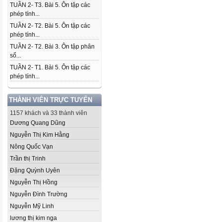
TUẦN 2- T3. Bài 5. Ôn tập các
phép tính...
TUẦN 2- T2. Bài 5. Ôn tập các
phép tính...
TUẦN 2- T2. Bài 3. Ôn tập phân
số...
TUẦN 2- T1. Bài 5. Ôn tập các
phép tính...
THÀNH VIÊN TRỰC TUYẾN
1157 khách và 33 thành viên
Dương Quang Dũng
Nguyễn Thị Kim Hằng
Nông Quốc Vạn
Trần thị Trinh
Đặng Quỳnh Uyên
Nguyễn Thị Hồng
Nguyễn Đình Trường
Nguyễn Mỹ Linh
lương thị kim nga