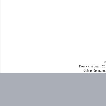
©
Đơn vị chủ quản: Cô
Giấy phép mạng 