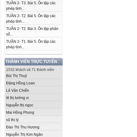
TUẦN 2- T3. Bài 5. Ôn tập các
phép tính...
TUẦN 2- T2. Bài 5. Ôn tập các
phép tính...
TUẦN 2- T2. Bài 3. Ôn tập phân
số...
TUẦN 2- T1. Bài 5. Ôn tập các
phép tính...
THÀNH VIÊN TRỰC TUYẾN
1532 khách và 71 thành viên
Bùi Thị Thuỷ
Đặng Hồng Loan
Lê Văn Chiến
lê thị tường vi
Nguyễn thị ngọc
Mai Hồng Phong
vũ thị lý
Đào Thị Thu Hương
Nguyễn Thị Kim Ngân