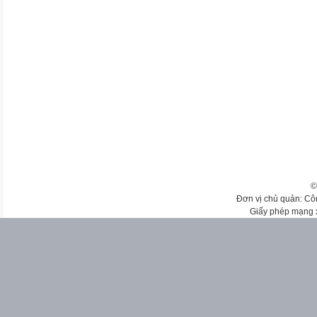
©
Đơn vị chủ quản: Cô
Giấy phép mạng 