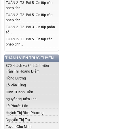
TUẦN 2- T3. Bài 5. Ôn tập các
phép tính...
TUẦN 2- T2. Bài 5. Ôn tập các
phép tính...
TUẦN 2- T2. Bài 3. Ôn tập phân
số...
TUẦN 2- T1. Bài 5. Ôn tập các
phép tính...
THÀNH VIÊN TRỰC TUYẾN
870 khách và 84 thành viên
Trần Thị Hoàng Diễm
Hồng Lượng
Lò Văn Tùng
Đinh THanh Hiền
nguyễn thị hiền linh
Lê Phước Lân
Huỳnh Thị Bích Phượng
Nguyễn Thị Trà
Tuyên Chu Minh