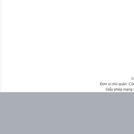
©
Đơn vị chủ quản: Cô
Giấy phép mạng 