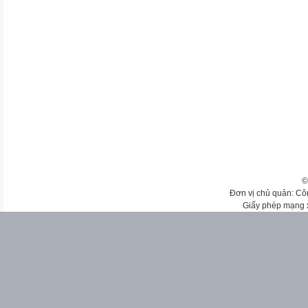
©
Đơn vị chủ quản: Cô
Giấy phép mạng 