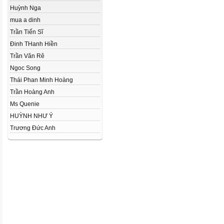
Huỳnh Nga
mua a dinh
Trần Tiến Sĩ
Đinh THanh Hiền
Trần Văn Rê
Ngoc Song
Thái Phan Minh Hoàng
Trần Hoàng Anh
Ms Quenie
HUỲNH NHƯ Ý
Trương Đức Anh