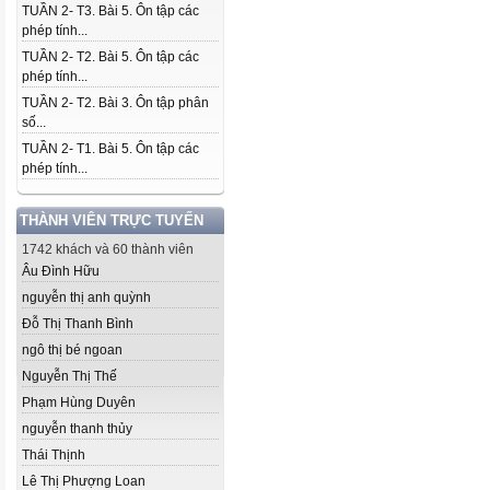
TUẦN 2- T3. Bài 5. Ôn tập các
phép tính...
TUẦN 2- T2. Bài 5. Ôn tập các
phép tính...
TUẦN 2- T2. Bài 3. Ôn tập phân
số...
TUẦN 2- T1. Bài 5. Ôn tập các
phép tính...
THÀNH VIÊN TRỰC TUYẾN
1742 khách và 60 thành viên
Âu Đình Hữu
nguyễn thị anh quỳnh
Đỗ Thị Thanh Bình
ngô thị bé ngoan
Nguyễn Thị Thế
Phạm Hùng Duyên
nguyễn thanh thủy
Thái Thịnh
Lê Thị Phượng Loan