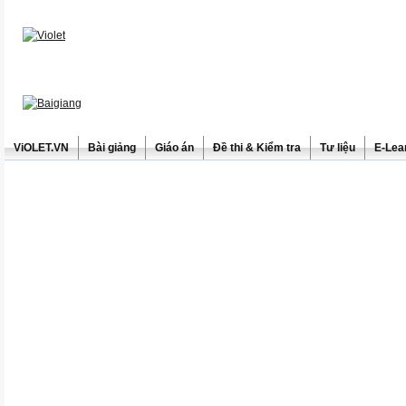
ViOLET.VN
Bài giảng
Giáo án
Đề thi & Kiểm tra
Tư liệu
E-Lea