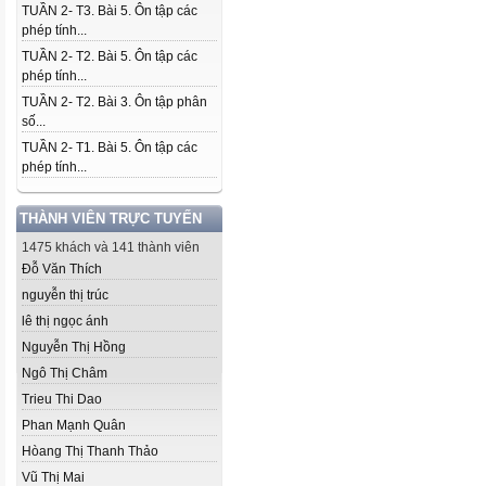
TUẦN 2- T3. Bài 5. Ôn tập các
phép tính...
TUẦN 2- T2. Bài 5. Ôn tập các
phép tính...
TUẦN 2- T2. Bài 3. Ôn tập phân
số...
TUẦN 2- T1. Bài 5. Ôn tập các
phép tính...
THÀNH VIÊN TRỰC TUYẾN
1475 khách và 141 thành viên
Đỗ Văn Thích
nguyễn thị trúc
lê thị ngọc ánh
Nguyễn Thị Hồng
Ngô Thị Châm
Trieu Thi Dao
Phan Mạnh Quân
Hòang Thị Thanh Thảo
Vũ Thị Mai