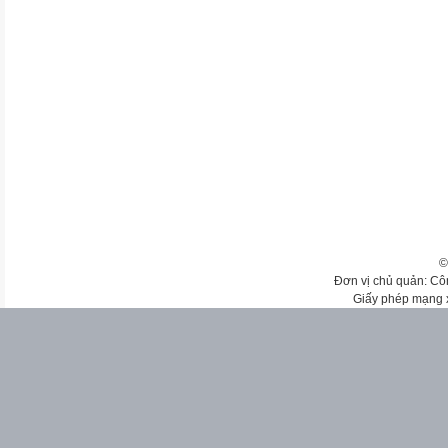
©
Đơn vị chủ quản: Cô
Giấy phép mạng 