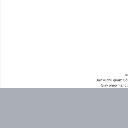
©
Đơn vị chủ quản: Cô
Giấy phép mạng 