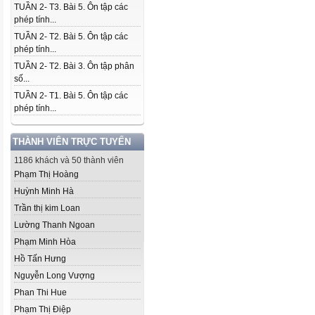
TUẦN 2- T3. Bài 5. Ôn tập các
phép tính...
TUẦN 2- T2. Bài 5. Ôn tập các
phép tính...
TUẦN 2- T2. Bài 3. Ôn tập phân
số...
TUẦN 2- T1. Bài 5. Ôn tập các
phép tính...
THÀNH VIÊN TRỰC TUYẾN
1186 khách và 50 thành viên
Phạm Thị Hoàng
Huỳnh Minh Hà
Trần thị kim Loan
Lường Thanh Ngoan
Phạm Minh Hòa
Hồ Tấn Hưng
Nguyễn Long Vượng
Phan Thi Hue
Phạm Thị Điệp