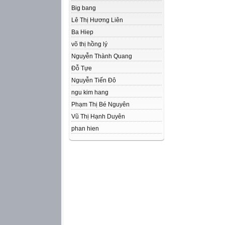
Big bang
Lê Thị Hương Liên
Ba Hiep
võ thị hồng lý
Nguyễn Thành Quang
Đỗ Tựe
Nguyễn Tiến Đô
ngu kim hang
Phạm Thị Bé Nguyên
Vũ Thị Hạnh Duyên
phan hien