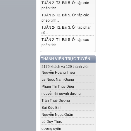
TUẦN 2- T3. Bài 5. Ôn tập các
phép tính...
TUẦN 2- T2. Bài 5. Ôn tập các
phép tính...
TUẦN 2- T2. Bài 3. Ôn tập phân
số...
TUẦN 2- T1. Bài 5. Ôn tập các
phép tính...
THÀNH VIÊN TRỰC TUYẾN
2179 khách và 129 thành viên
Nguyễn Hoàng Triều
Lê Ngọc Nam Giang
Phạm Thị Thúy Diệu
nguyễn thị quỳnh dương
Trần Thuỳ Dương
Bùi Đức Bình
Nguyễn Ngọc Quân
Lê Duy Thức
dương uyên