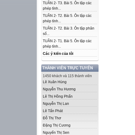
TUẦN 2- T3. Bài 5. Ôn tập các
phép tính...
TUẦN 2- T2. Bài 5. Ôn tập các
phép tính...
TUẦN 2- T2. Bài 3. Ôn tập phân
số...
TUẦN 2- T1. Bài 5. Ôn tập các
phép tính...
Các ý kiến của tôi
THÀNH VIÊN TRỰC TUYẾN
1450 khách và 115 thành viên
Lê Xuân Hùng
Nguyễn Thu Hương
Lê Thị Hồng Phấn
Nguyễn Thị Lan
Lê Tấn Phát
Đỗ Thị Thơ
Đặng Thị Cương
Nguyến Thị Sen