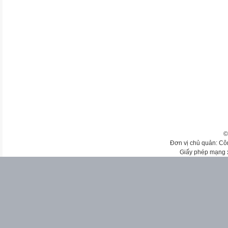
©
Đơn vị chủ quản: Cô
Giấy phép mạng 