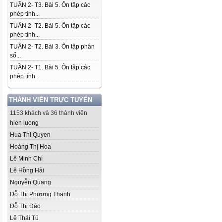
TUẦN 2- T3. Bài 5. Ôn tập các
phép tính...
TUẦN 2- T2. Bài 5. Ôn tập các
phép tính...
TUẦN 2- T2. Bài 3. Ôn tập phân
số...
TUẦN 2- T1. Bài 5. Ôn tập các
phép tính...
THÀNH VIÊN TRỰC TUYẾN
1153 khách và 36 thành viên
hien luong
Hua Thi Quyen
Hoàng Thị Hoa
Lê Minh Chí
Lê Hồng Hải
Nguyễn Quang
Đỗ Thị Phương Thanh
Đỗ Thị Đào
Lê Thái Tú