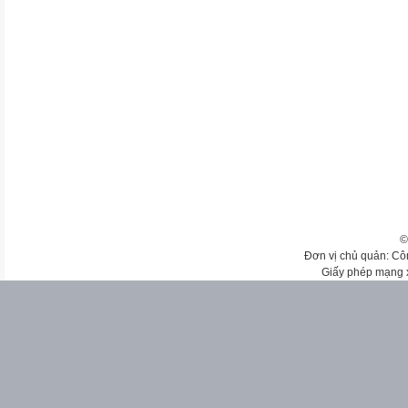
©
Đơn vị chủ quản: Cô
Giấy phép mạng 