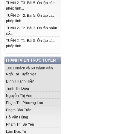
TUẦN 2- T3. Bài 5. Ôn tập các
phép tính...
TUẦN 2- T2. Bài 5. Ôn tập các
phép tính...
TUẦN 2- T2. Bài 3. Ôn tập phân
số...
TUẦN 2- T1. Bài 5. Ôn tập các
phép tính...
THÀNH VIÊN TRỰC TUYẾN
1081 khách và 60 thành viên
Ngô Thị Tuyết Nga
Đinh THanh Hiền
Trịnh Thị Diệu
Nguyễn Thị Vẹn
Phạm Thị Phương Lan
Phạm Bảo Trân
Hồ Văn Hùng
Phạm Thị Bé Yeu
Lâm Đức Trí