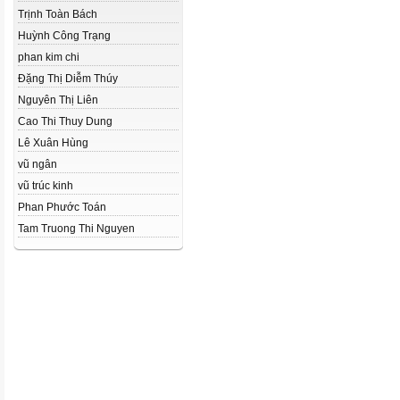
Trịnh Toàn Bách
Huỳnh Công Trạng
phan kim chi
Đặng Thị Diễm Thúy
Nguyên Thị Liên
Cao Thi Thuy Dung
Lê Xuân Hùng
vũ ngân
vũ trúc kinh
Phan Phước Toán
Tam Truong Thi Nguyen