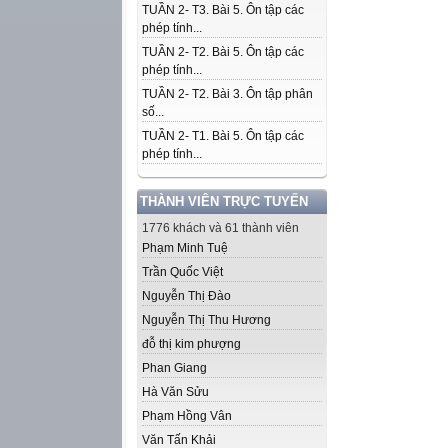
TUẦN 2- T3. Bài 5. Ôn tập các
phép tính...
TUẦN 2- T2. Bài 5. Ôn tập các
phép tính...
TUẦN 2- T2. Bài 3. Ôn tập phân
số...
TUẦN 2- T1. Bài 5. Ôn tập các
phép tính...
THÀNH VIÊN TRỰC TUYẾN
1776 khách và 61 thành viên
Phạm Minh Tuệ
Trần Quốc Việt
Nguyễn Thị Đào
Nguyễn Thị Thu Hương
đỗ thị kim phượng
Phan Giang
Hà Văn Sửu
Phạm Hồng Vân
Văn Tấn Khải