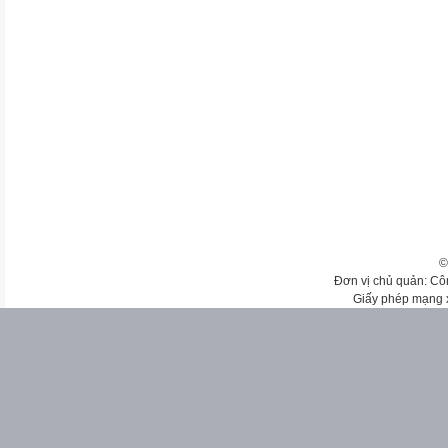
©
Đơn vị chủ quản: Cô
Giấy phép mạng 