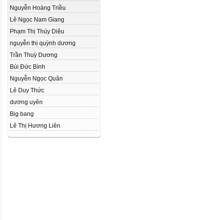
Nguyễn Hoàng Triều
Lê Ngọc Nam Giang
Phạm Thị Thúy Diệu
nguyễn thị quỳnh dương
Trần Thuỳ Dương
Bùi Đức Bình
Nguyễn Ngọc Quân
Lê Duy Thức
dương uyên
Big bang
Lê Thị Hương Liên