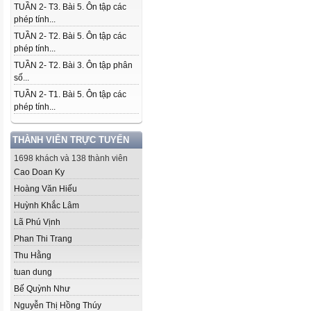
TUẦN 2- T3. Bài 5. Ôn tập các
phép tính...
TUẦN 2- T2. Bài 5. Ôn tập các
phép tính...
TUẦN 2- T2. Bài 3. Ôn tập phân
số...
TUẦN 2- T1. Bài 5. Ôn tập các
phép tính...
THÀNH VIÊN TRỰC TUYẾN
1698 khách và 138 thành viên
Cao Doan Ky
Hoàng Văn Hiếu
Huỳnh Khắc Lâm
Lã Phú Vịnh
Phan Thi Trang
Thu Hằng
tuan dung
Bế Quỳnh Như
Nguyễn Thị Hồng Thúy