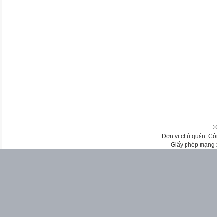
©
Đơn vị chủ quản: Cô
Giấy phép mạng 