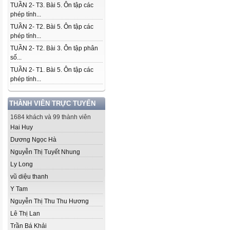
TUẦN 2- T3. Bài 5. Ôn tập các
phép tính...
TUẦN 2- T2. Bài 5. Ôn tập các
phép tính...
TUẦN 2- T2. Bài 3. Ôn tập phân
số...
TUẦN 2- T1. Bài 5. Ôn tập các
phép tính...
THÀNH VIÊN TRỰC TUYẾN
1684 khách và 99 thành viên
Hai Huy
Dương Ngọc Hà
Nguyễn Thị Tuyết Nhung
Ly Long
vũ diệu thanh
Y Tam
Nguyễn Thị Thu Thu Hương
Lê Thị Lan
Trần Bá Khải