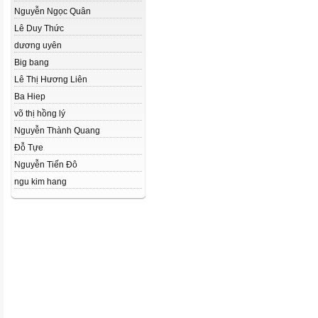
Nguyễn Ngọc Quân
Lê Duy Thức
dương uyên
Big bang
Lê Thị Hương Liên
Ba Hiep
võ thị hồng lý
Nguyễn Thành Quang
Đỗ Tựe
Nguyễn Tiến Đô
ngu kim hang