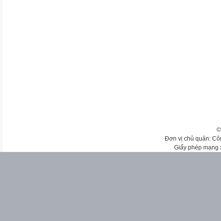
©
Đơn vị chủ quản: Cô
Giấy phép mạng 