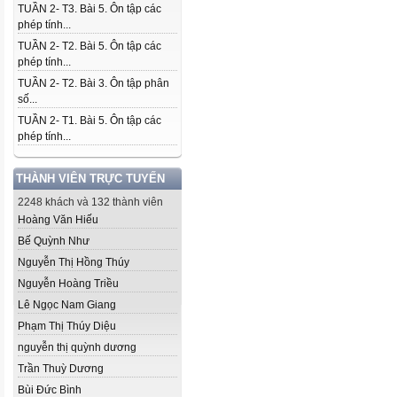
TUẦN 2- T3. Bài 5. Ôn tập các
phép tính...
TUẦN 2- T2. Bài 5. Ôn tập các
phép tính...
TUẦN 2- T2. Bài 3. Ôn tập phân
số...
TUẦN 2- T1. Bài 5. Ôn tập các
phép tính...
THÀNH VIÊN TRỰC TUYẾN
2248 khách và 132 thành viên
Hoàng Văn Hiếu
Bế Quỳnh Như
Nguyễn Thị Hồng Thúy
Nguyễn Hoàng Triều
Lê Ngọc Nam Giang
Phạm Thị Thúy Diệu
nguyễn thị quỳnh dương
Trần Thuỳ Dương
Bùi Đức Bình