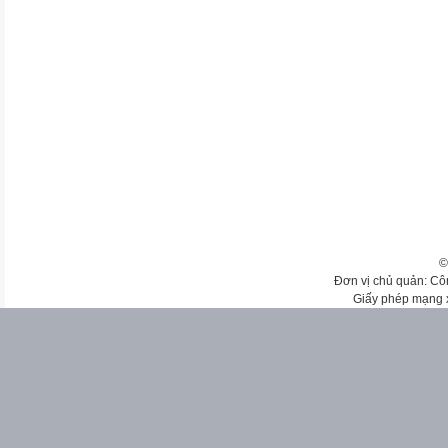
©
Đơn vị chủ quản: Cô
Giấy phép mạng 