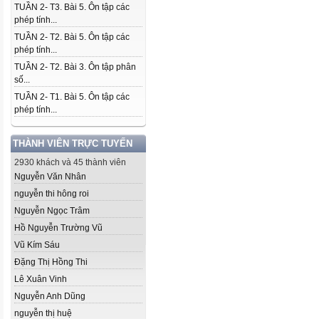
TUẦN 2- T3. Bài 5. Ôn tập các
phép tính...
TUẦN 2- T2. Bài 5. Ôn tập các
phép tính...
TUẦN 2- T2. Bài 3. Ôn tập phân
số...
TUẦN 2- T1. Bài 5. Ôn tập các
phép tính...
THÀNH VIÊN TRỰC TUYẾN
2930 khách và 45 thành viên
Nguyễn Văn Nhân
nguyễn thi hông roi
Nguyễn Ngọc Trâm
Hồ Nguyễn Trường Vũ
Vũ Kím Sáu
Đặng Thị Hồng Thi
Lê Xuân Vinh
Nguyễn Anh Dũng
nguyễn thị huệ