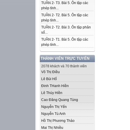
TUẦN 2- T3. Bài 5. Ôn tập các
phép tính...
TUẦN 2- T2. Bài 5. Ôn tập các
phép tính...
TUẦN 2- T2. Bài 3. Ôn tập phân
số...
TUẦN 2- T1. Bài 5. Ôn tập các
phép tính...
THÀNH VIÊN TRỰC TUYẾN
2078 khách và 70 thành viên
Võ Thị Điều
Lê Bùi Hổ
Đinh THanh Hiền
Lê Thúy Hiền
Cao Đăng Quang Tùng
Nguyễn Thị Yến
Nguyễn Tú Anh
Hồ Thị Phương Thảo
Mai Thị Nhiều