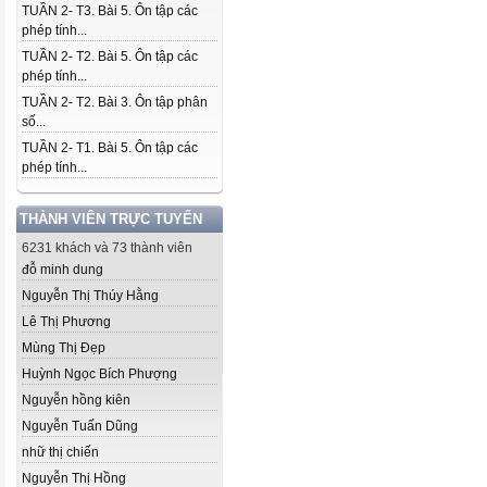
TUẦN 2- T3. Bài 5. Ôn tập các
phép tính...
TUẦN 2- T2. Bài 5. Ôn tập các
phép tính...
TUẦN 2- T2. Bài 3. Ôn tập phân
số...
TUẦN 2- T1. Bài 5. Ôn tập các
phép tính...
THÀNH VIÊN TRỰC TUYẾN
6231 khách và 73 thành viên
đỗ minh dung
Nguyễn Thị Thúy Hằng
Lê Thị Phương
Mùng Thị Đẹp
Huỳnh Ngọc Bích Phượng
Nguyễn hồng kiên
Nguyễn Tuấn Dũng
nhữ thị chiến
Nguyễn Thị Hồng