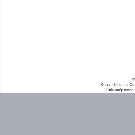
©
Đơn vị chủ quản: Cô
Giấy phép mạng 