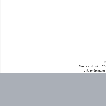
©
Đơn vị chủ quản: Cô
Giấy phép mạng 