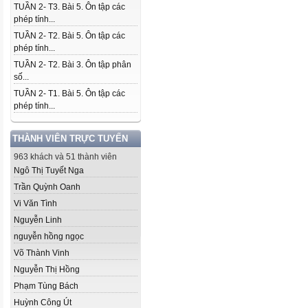
TUẦN 2- T3. Bài 5. Ôn tập các
phép tính...
TUẦN 2- T2. Bài 5. Ôn tập các
phép tính...
TUẦN 2- T2. Bài 3. Ôn tập phân
số...
TUẦN 2- T1. Bài 5. Ôn tập các
phép tính...
THÀNH VIÊN TRỰC TUYẾN
963 khách và 51 thành viên
Ngô Thị Tuyết Nga
Trần Quỳnh Oanh
Vi Văn Tình
Nguyễn Linh
nguyễn hồng ngọc
Võ Thành Vinh
Nguyễn Thị Hồng
Phạm Tùng Bách
Huỳnh Công Út