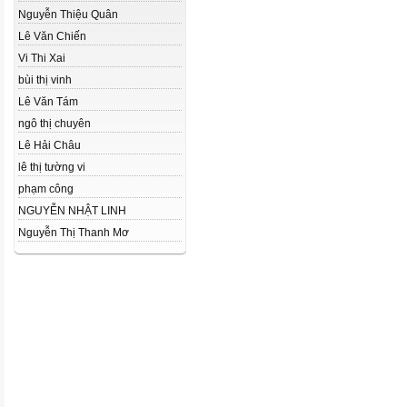
Nguyễn Thiệu Quân
Lê Văn Chiến
Vi Thi Xai
bùi thị vinh
Lê Văn Tám
ngô thị chuyên
Lê Hải Châu
lê thị tường vi
phạm công
NGUYỄN NHẬT LINH
Nguyễn Thị Thanh Mơ