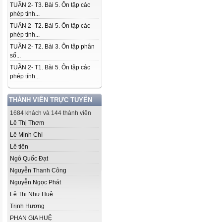
TUẦN 2- T3. Bài 5. Ôn tập các
phép tính...
TUẦN 2- T2. Bài 5. Ôn tập các
phép tính...
TUẦN 2- T2. Bài 3. Ôn tập phân
số...
TUẦN 2- T1. Bài 5. Ôn tập các
phép tính...
THÀNH VIÊN TRỰC TUYẾN
1684 khách và 144 thành viên
Lê Thị Thơm
Lê Minh Chí
Lê tiên
Ngô Quốc Đạt
Nguyễn Thanh Công
Nguyễn Ngọc Phát
Lê Thị Như Huệ
Trịnh Hương
PHAN GIA HUỆ