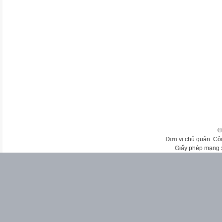
©
Đơn vị chủ quản: Cô
Giấy phép mạng 