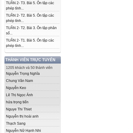
TUẦN 2- T3. Bài 5. Ôn tập các
phép tính...
TUẦN 2- T2. Bài 5. Ôn tập các
phép tính...
TUẦN 2- T2. Bài 3. Ôn tập phân
số...
TUẦN 2- T1. Bài 5. Ôn tập các
phép tính...
THÀNH VIÊN TRỰC TUYẾN
1205 khách và 50 thành viên
Nguyễn Trọng Nghĩa
Chung Văn Nam
Nguyễn Keo
Lê Thị Ngọc Ánh
hứa trọng tiến
Nguye Thi Thiet
Nguyễn thị hoài anh
Thạch Sang
Nguyễn Nữ Hạnh Nhi