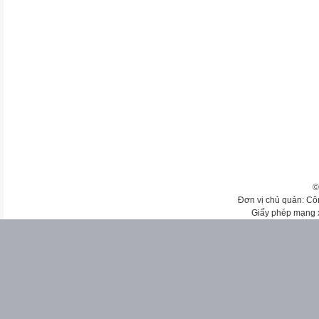
©
Đơn vị chủ quản: Cô
Giấy phép mạng 