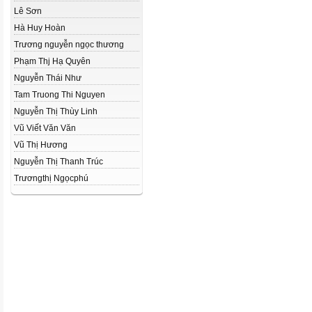
Lê Sơn
Hà Huy Hoàn
Trương nguyễn ngọc thương
Phạm Thj Hạ Quyên
Nguyễn Thái Như
Tam Truong Thi Nguyen
Nguyễn Thị Thùy Linh
Vũ Viết Văn Văn
Vũ Thị Hương
Nguyễn Thị Thanh Trúc
Trươngthị Ngọcphú