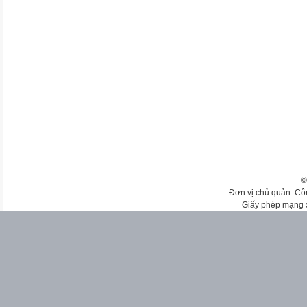
©
Đơn vị chủ quản: Cô
Giấy phép mạng 