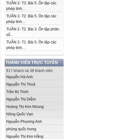
TUẦN 2- T3. Bài 5. Ôn tập các
phép tính...
TUẦN 2- T2. Bài 5. Ôn tập các
phép tính...
TUẦN 2- T2. Bài 3. Ôn tập phân
số...
TUẦN 2- T1. Bài 5. Ôn tập các
phép tính...
THÀNH VIÊN TRỰC TUYẾN
917 khách và 38 thành viên
Nguyễn Hà Anh
Nguyễn Thị Thoả
Trần thị Trinh
Nguyễn Thị Diễm
Hoàng Thị Kim Nhung
Nông Quốc Vạn
Nguyễn Phương Anh
phùng quốc hưng
Nguyễn Thị Kim Hằng