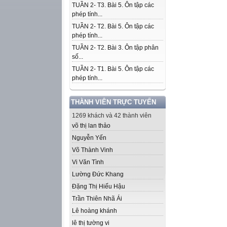
TUẦN 2- T3. Bài 5. Ôn tập các
phép tính...
TUẦN 2- T2. Bài 5. Ôn tập các
phép tính...
TUẦN 2- T2. Bài 3. Ôn tập phân
số...
TUẦN 2- T1. Bài 5. Ôn tập các
phép tính...
THÀNH VIÊN TRỰC TUYẾN
1269 khách và 42 thành viên
võ thị lan thảo
Nguyễn Yến
Võ Thành Vinh
Vi Văn Tình
Lường Đức Khang
Đặng Thị Hiếu Hậu
Trần Thiên Nhã Ái
Lê hoàng khánh
lê thị tường vi