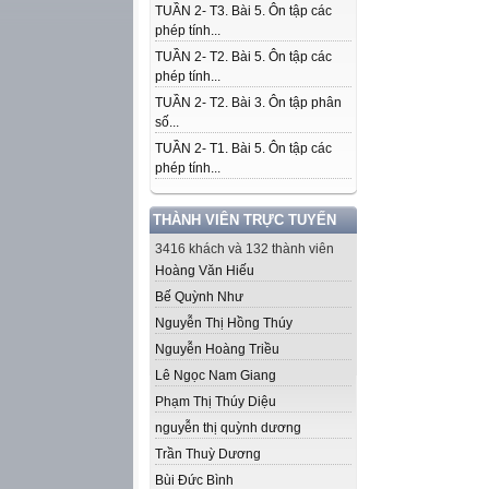
TUẦN 2- T3. Bài 5. Ôn tập các
phép tính...
TUẦN 2- T2. Bài 5. Ôn tập các
phép tính...
TUẦN 2- T2. Bài 3. Ôn tập phân
số...
TUẦN 2- T1. Bài 5. Ôn tập các
phép tính...
THÀNH VIÊN TRỰC TUYẾN
3416 khách và 132 thành viên
Hoàng Văn Hiếu
Bế Quỳnh Như
Nguyễn Thị Hồng Thúy
Nguyễn Hoàng Triều
Lê Ngọc Nam Giang
Phạm Thị Thúy Diệu
nguyễn thị quỳnh dương
Trần Thuỳ Dương
Bùi Đức Bình