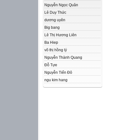
Nguyễn Ngọc Quân
Lê Duy Thức
dương uyên
Big bang
Lê Thị Hương Liên
Ba Hiep
võ thị hồng lý
Nguyễn Thành Quang
Đỗ Tựe
Nguyễn Tiến Đô
ngu kim hang